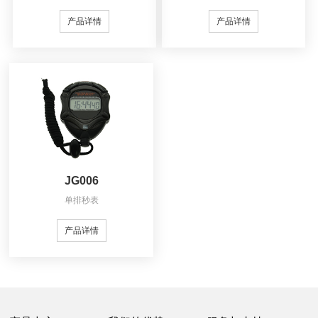
产品详情
产品详情
JG006
单排秒表
产品详情